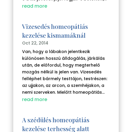
read more
Vizesedés homeopátiás
kezelése kismamáknál
Oct 22, 2014
Van, hogy a lábakon jelentkezik
különösen hosszú álldogálás, járkálás
után, de előfordul, hogy megterhelő
mozgás nélkül is jelen van. Vizesedés
felléphet bármely testtájon, testrészen:
az ujjakon, az arcon, a szemhéjakon, a
nemi szerveken. Mielőtt homeopátiás...
read more
A szédülés homeopátiás
kezelése terhesség alatt