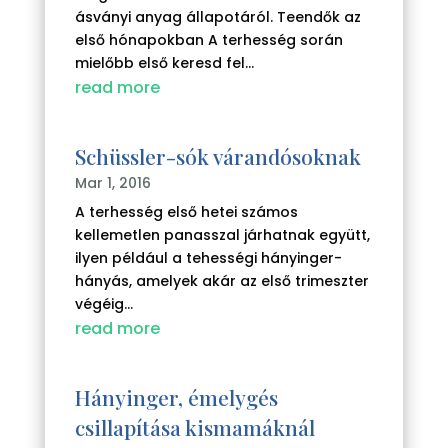
ásványi anyag állapotáról. Teendők az
első hónapokban A terhesség során
mielőbb első keresd fel...
read more
Schüssler-sók várandósoknak
Mar 1, 2016
A terhesség első hetei számos
kellemetlen panasszal járhatnak együtt,
ilyen például a tehességi hányinger-
hányás, amelyek akár az első trimeszter
végéig...
read more
Hányinger, émelygés
csillapítása kismamáknál