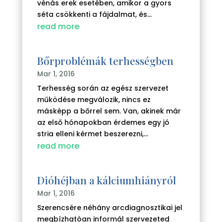
vénás erek esetében, amikor a gyors
séta csökkenti a fájdalmat, és...
read more
Bőrproblémák terhességben
Mar 1, 2016
Terhesség során az egész szervezet
működése megválozik, nincs ez
másképp a bőrrel sem. Van, akinek már
az első hónapokban érdemes egy jó
stria elleni kérmet beszerezni,...
read more
Dióhéjban a kálciumhiányról
Mar 1, 2016
Szerencsére néhány arcdiagnosztikai jel
megbízhatóan informál szervezeted