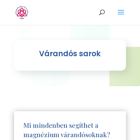
Várandós sarok
Mi mindenben segíthet a
magnézium várandósoknak?