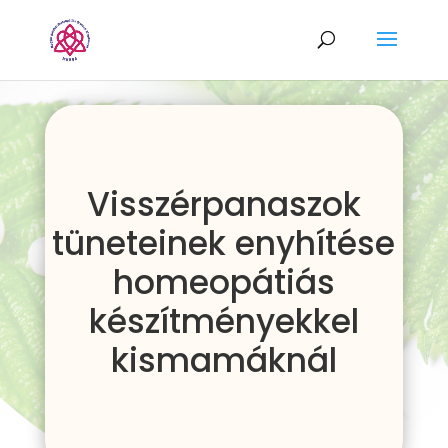
Visszérpanaszok
tüneteinek enyhítése
homeopátiás
készítményekkel
kismamáknál