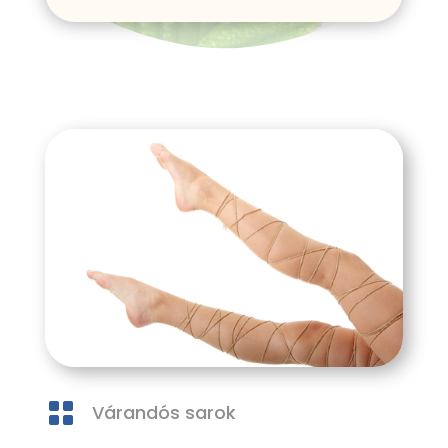

Várandós sarok