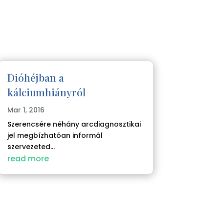
Dióhéjban a
kálciumhiányról
Mar 1, 2016
Szerencsére néhány arcdiagnosztikai
jel megbízhatóan informál
szervezeted...
read more