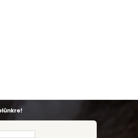
elünkre!