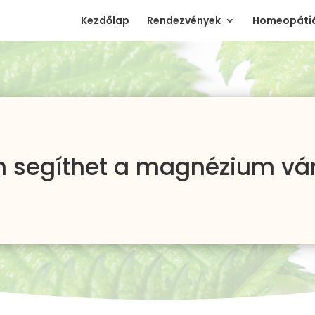
Kezdőlap
Rendezvények
Homeopátiá
 segíthet a magnézium v