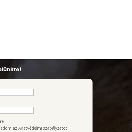
elünkre!
re
adom az Adatvédelmi szabályzatot