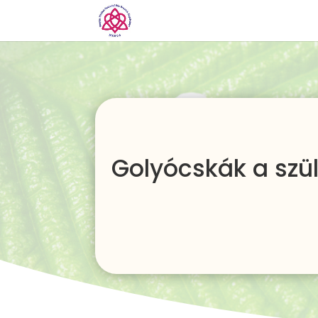
Golyócskák a szü