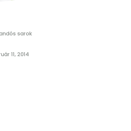
andós sarok
uár 11, 2014