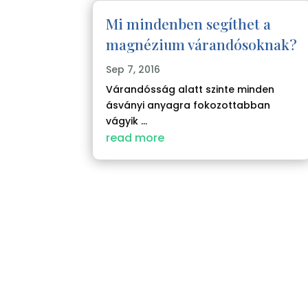
Mi mindenben segíthet a
magnézium várandósoknak?
Sep 7, 2016
Várandósság alatt szinte minden
ásványi anyagra fokozottabban
vágyik ...
read more