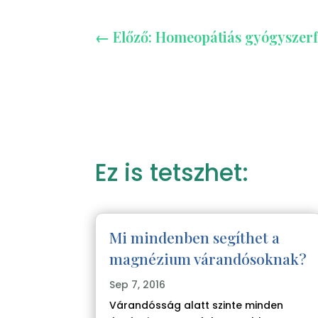
←
Előző: Homeopátiás gyógyszerf
Ez is tetszhet:
Mi mindenben segíthet a
magnézium várandósoknak?
Sep 7, 2016
Várandósság alatt szinte minden