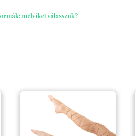
ormák: melyiket válasszuk?