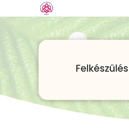
Felkészülé