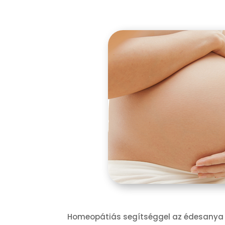
Homeopátiás segítséggel az édesanya v