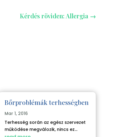
Kérdés röviden: Allergia
→
Bőrproblémák terhességben
Mar 1, 2016
Terhesség során az egész szervezet
működése megválozik, nincs ez...
read more