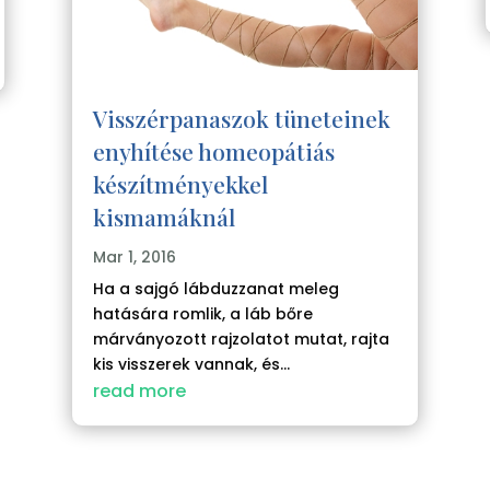
Visszérpanaszok tüneteinek
enyhítése homeopátiás
készítményekkel
kismamáknál
Mar 1, 2016
Ha a sajgó lábduzzanat meleg
hatására romlik, a láb bőre
márványozott rajzolatot mutat, rajta
kis visszerek vannak, és...
read more