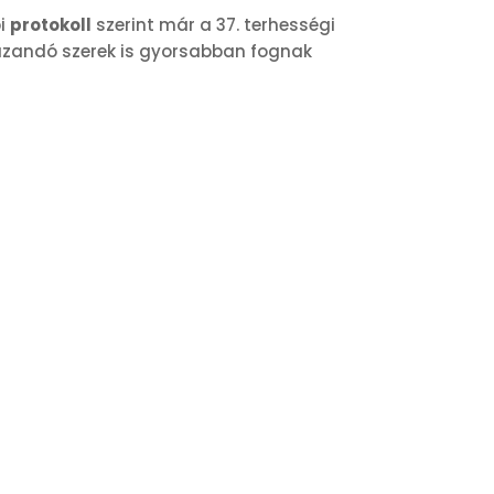
bi
protokoll
szerint már a 37. terhességi
almazandó szerek is gyorsabban fognak