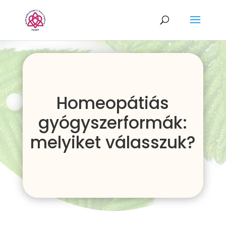
Homeopátiás
gyógyszerformák:
melyiket válasszuk?