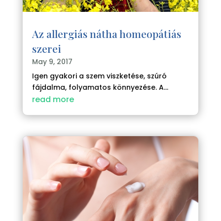
Az allergiás nátha homeopátiás
szerei
May 9, 2017
Igen gyakori a szem viszketése, szúró
fájdalma, folyamatos könnyezése. A...
read more