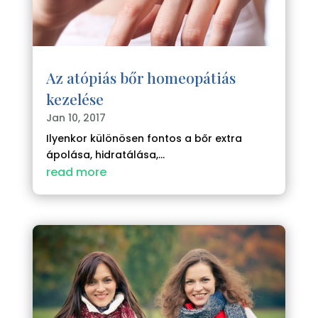
Az atópiás bőr homeopátiás
kezelése
Jan 10, 2017
Ilyenkor különösen fontos a bőr extra
ápolása, hidratálása,...
read more