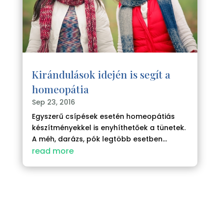
Kirándulások idején is segít a
homeopátia
Sep 23, 2016
Egyszerű csípések esetén homeopátiás
készítményekkel is enyhíthetőek a tünetek.
A méh, darázs, pók legtöbb esetben...
read more