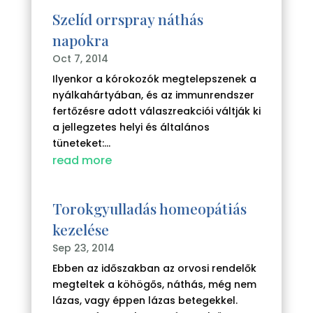
Szelíd orrspray náthás
napokra
Oct 7, 2014
Ilyenkor a kórokozók megtelepszenek a
nyálkahártyában, és az immunrendszer
fertőzésre adott válaszreakciói váltják ki
a jellegzetes helyi és általános
tüneteket:...
read more
Torokgyulladás homeopátiás
kezelése
Sep 23, 2014
Ebben az időszakban az orvosi rendelők
megteltek a köhögős, náthás, még nem
lázas, vagy éppen lázas betegekkel.