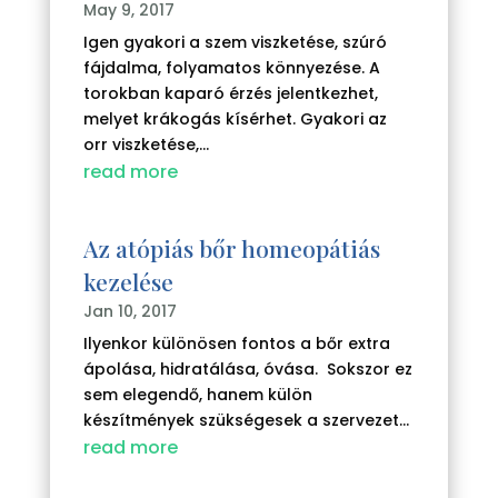
May 9, 2017
Igen gyakori a szem viszketése, szúró
fájdalma, folyamatos könnyezése. A
torokban kaparó érzés jelentkezhet,
melyet krákogás kísérhet. Gyakori az
orr viszketése,...
read more
Az atópiás bőr homeopátiás
kezelése
Jan 10, 2017
Ilyenkor különösen fontos a bőr extra
ápolása, hidratálása, óvása. Sokszor ez
sem elegendő, hanem külön
készítmények szükségesek a szervezet...
read more