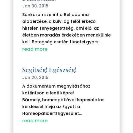
Jan 30, 2015
Sankaran szerint a Belladonna
alapérzése, a külvilág felől érkező
hirtelen fenyegetettség, ami elől az
életben maradás érdekében menekülnie
kell. Betegség esetén tünetei gyors...
read more
Segítség! Egészség!
Jan 20, 2015
A dokumentum megnyitásához
kattintson a lenti képre!
Bármely, homeopátiával kapcsolatos
kérdéssel hívja az Együtt a
Homeopátiáért! Egyesület...
read more