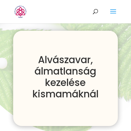
Alvászavar,
álmatlanság
kezelése
kismamáknál