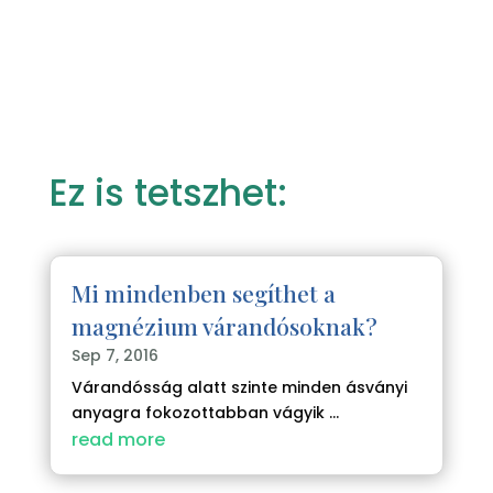
Ez is tetszhet:
Mi mindenben segíthet a
magnézium várandósoknak?
Sep 7, 2016
Várandósság alatt szinte minden ásványi
anyagra fokozottabban vágyik ...
read more