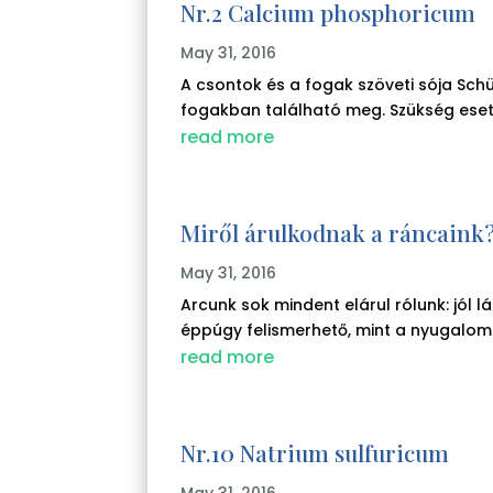
Nr.2 Calcium phosphoricum
May 31, 2016
A csontok és a fogak szöveti sója Sch
fogakban található meg. Szükség eseté
read more
Miről árulkodnak a ráncaink
May 31, 2016
Arcunk sok mindent elárul rólunk: jól 
éppúgy felismerhető, mint a nyugalom. 
read more
Nr.10 Natrium sulfuricum
May 31, 2016