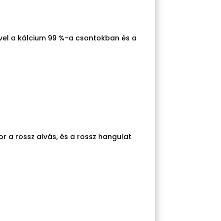
ivel a kálcium 99 %-a csontokban és a
r a rossz alvás, és a rossz hangulat