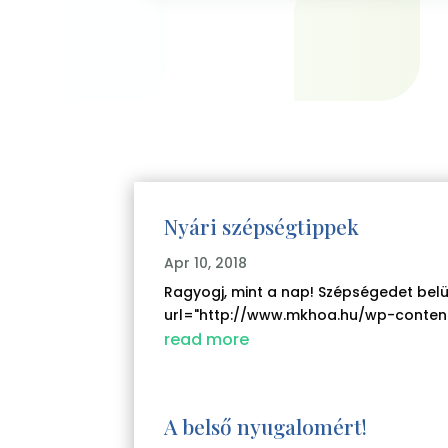
Nyári szépségtippek
Apr 10, 2018
Ragyogj, mint a nap! Szépségedet belü
url="http://www.mkhoa.hu/wp-content/
read more
A belső nyugalomért!