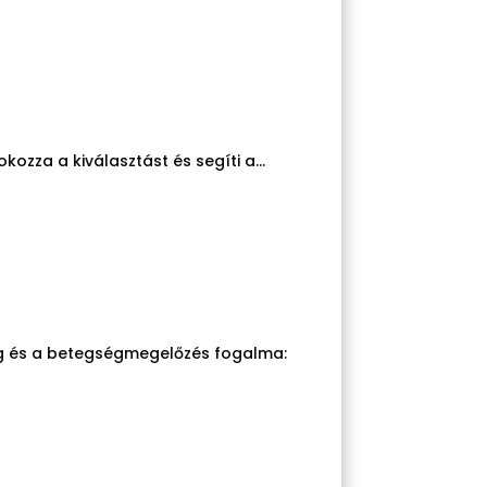
kozza a kiválasztást és segíti a...
ég és a betegségmegelőzés fogalma: