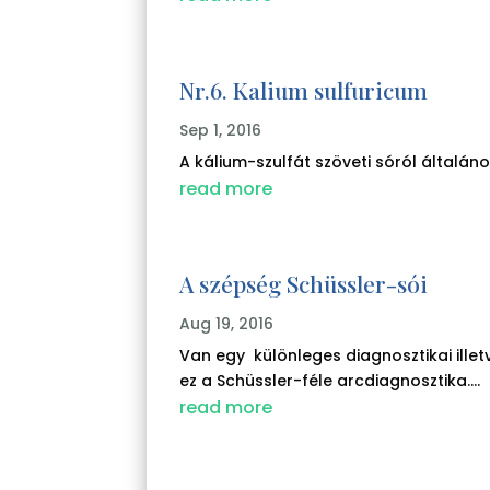
Nr.6. Kalium sulfuricum
Sep 1, 2016
A kálium-szulfát szöveti sóról általáno
read more
A szépség Schüssler-sói
Aug 19, 2016
Van egy különleges diagnosztikai ill
ez a Schüssler-féle arcdiagnosztika....
read more