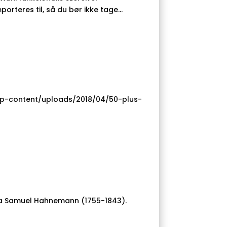
teres til, så du bør ikke tage...
u/wp-content/uploads/2018/04/50-plus-
ja Samuel Hahnemann (1755-1843).