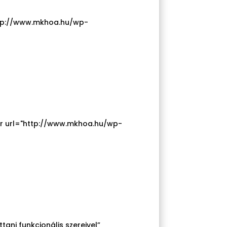
http://www.mkhoa.hu/wp-
der url="http://www.mkhoa.hu/wp-
tani funkcionális szereivel”