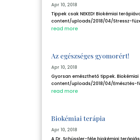
Apr 10, 2018
Tippek csak NEKED! Biokémiai terápiáv
content/uploads/2018/04/Stressz-füzet
read more
Az egészséges gyomorért!
Apr 10, 2018
Gyorsan emészthető tippek. Biokémiai 
content/uploads/2018/04/Emésztés-füz
read more
Biokémiai terápia
Apr 10, 2018
A Dr. Schüssler-féle biokémiai terápiás