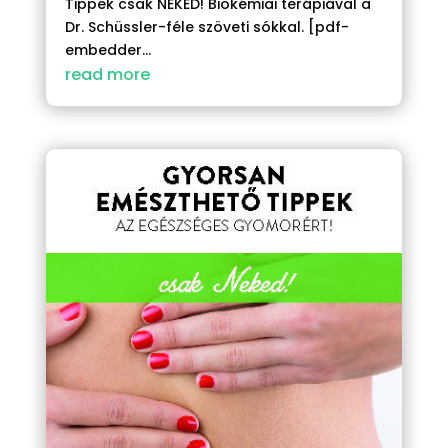
Tippek csak NEKED! Biokémiai terápiával a
Dr. Schüssler-féle szöveti sókkal. [pdf-
embedder...
read more