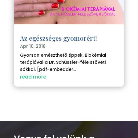
Az egészséges gyomorért!
Apr 10, 2018
Gyorsan emészthető tippek. Biokémiai
terápiával a Dr. Schüssler-féle szöveti
sókkal. [pdf-embedder...
read more