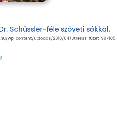
r. Schüssler-féle szöveti sókkal.
hu/wp-content/uploads/2018/04/Stressz-füzet-99×105-EN
!