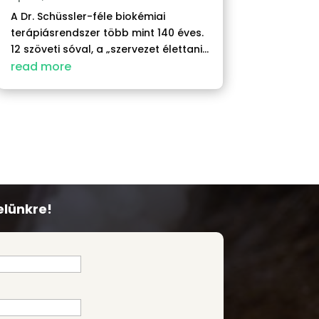
A Dr. Schüssler-féle biokémiai
terápiásrendszer több mint 140 éves.
12 szöveti sóval, a „szervezet élettani...
read more
elünkre!