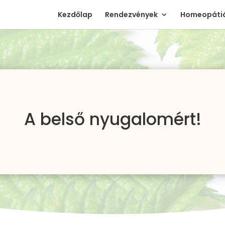
Kezdőlap
Rendezvények
Homeopátiá
A belső nyugalomért!