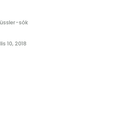
üssler-sók
lis 10, 2018