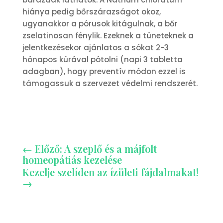
hiánya pedig bőrszárazságot okoz,
ugyanakkor a pórusok kitágulnak, a bőr
zselatinosan fénylik. Ezeknek a tüneteknek a
jelentkezésekor ajánlatos a sókat 2-3
hónapos kúrával pótolni (napi 3 tabletta
adagban), hogy preventív módon ezzel is
támogassuk a szervezet védelmi rendszerét.
←
Előző: A szeplő és a májfolt
homeopátiás kezelése
Kezelje szelíden az ízületi fájdalmakat!
→