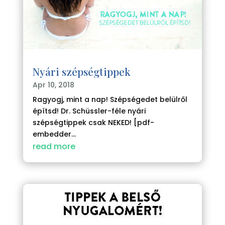
Nyári szépségtippek
Apr 10, 2018
Ragyogj, mint a nap! Szépségedet belülről
építsd! Dr. Schüssler-féle nyári
szépségtippek csak NEKED! [pdf-
embedder...
read more