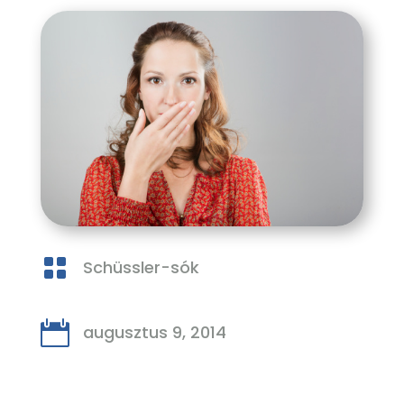

Schüssler-sók

augusztus 9, 2014