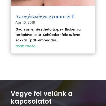
Az egészséges gyomorért!
Apr 10, 2018
Gyorsan emészthető tippek. Biokémiai
terápiával a Dr. Schüssler-féle szöveti
sókkal. [pdf-embedder...
read more
Vegye fel velünk a
kapcsolatot