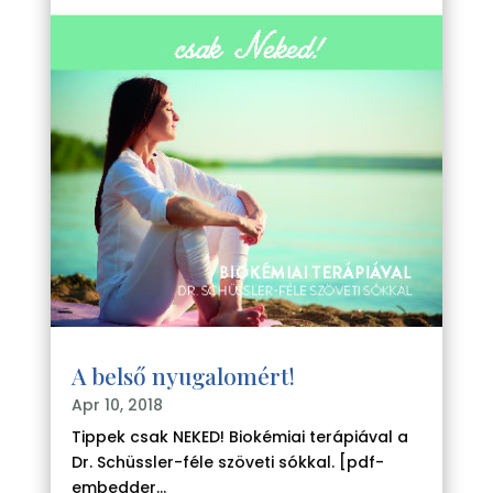
A belső nyugalomért!
Apr 10, 2018
Tippek csak NEKED! Biokémiai terápiával a
Dr. Schüssler-féle szöveti sókkal. [pdf-
embedder...