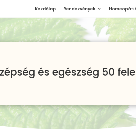
Kezdőlap
Rendezvények
Homeopátiá
zépség és egészség 50 fele