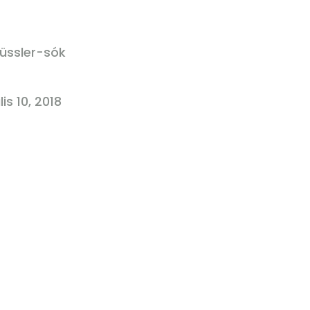
üssler-sók
lis 10, 2018