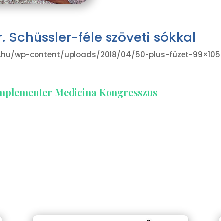
. Schüssler-féle szöveti sókkal
hu/wp-content/uploads/2018/04/50-plus-füzet-99×105-EN
 Komplementer Medicina Kongresszus