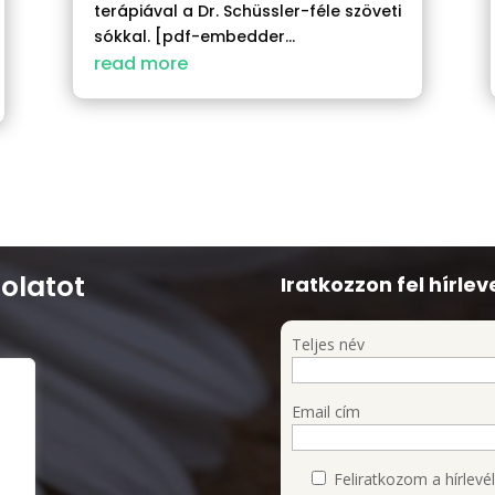
terápiával a Dr. Schüssler-féle szöveti
sókkal. [pdf-embedder...
read more
olatot
Iratkozzon fel hírlev
Teljes név
Email cím
I/1.
Feliratkozom a hírlevél