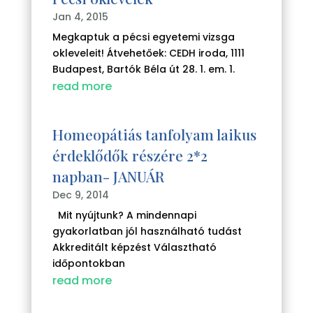
Jan 4, 2015
Megkaptuk a pécsi egyetemi vizsga
okleveleit! Átvehetőek: CEDH iroda, 1111
Budapest, Bartók Béla út 28. 1. em. 1.
read more
Homeopátiás tanfolyam laikus
érdeklődők részére 2*2
napban- JANUÁR
Dec 9, 2014
Mit nyújtunk? A mindennapi
gyakorlatban jól használható tudást
Akkreditált képzést Választható
időpontokban
read more