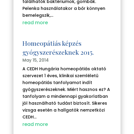
találhatók baktériumok, gombák.
Pelenka használatakor a bőr könnyen
bemelegszik,...
read more
Homeopátiás képzés
gyógyszerészeknek 2015.
May 15, 2014
A CEDH Hungária homeopátiás oktató
szervezet 1 éves, klinikai szemléletű
homeopátiás tanfolyamot indít
gyógyszerészeknek. Miért hasznos ez? A
tanfolyam a mindennapi gyakorlatban
jól használható tudást biztosít. Sikeres
vizsga esetén a hallgatók nemzetközi
CEDH...
read more