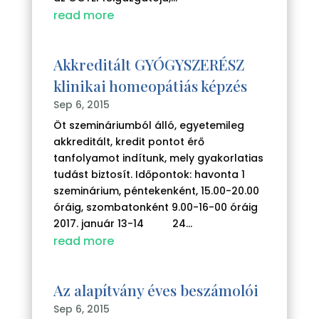
read more
Akkreditált GYÓGYSZERÉSZ
klinikai homeopátiás képzés
Sep 6, 2015
Öt szemináriumból álló, egyetemileg
akkreditált, kredit pontot érő
tanfolyamot indítunk, mely gyakorlatias
tudást biztosít. Időpontok: havonta 1
szeminárium, péntekenként, 15.00-20.00
óráig, szombatonként 9.00-16-00 óráig
2017. január 13-14 24...
read more
Az alapítvány éves beszámolói
Sep 6, 2015