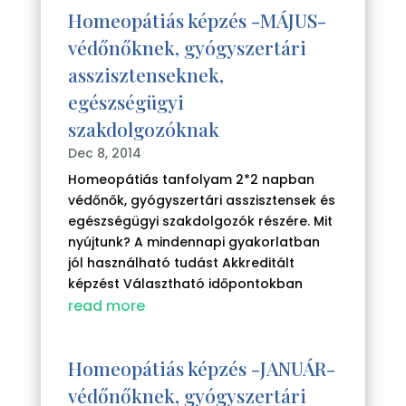
Homeopátiás képzés -MÁJUS-
védőnőknek, gyógyszertári
asszisztenseknek,
egészségügyi
szakdolgozóknak
Dec 8, 2014
Homeopátiás tanfolyam 2*2 napban
védőnők, gyógyszertári asszisztensek és
egészségügyi szakdolgozók részére. Mit
nyújtunk? A mindennapi gyakorlatban
jól használható tudást Akkreditált
képzést Választható időpontokban
read more
Homeopátiás képzés -JANUÁR-
védőnőknek, gyógyszertári