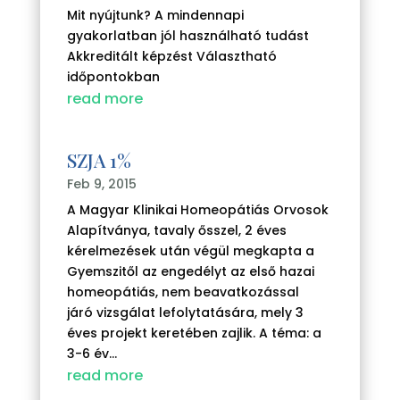
Mit nyújtunk? A mindennapi
gyakorlatban jól használható tudást
Akkreditált képzést Választható
időpontokban
read more
SZJA 1%
Feb 9, 2015
A Magyar Klinikai Homeopátiás Orvosok
Alapítványa, tavaly ősszel, 2 éves
kérelmezések után végül megkapta a
Gyemszitől az engedélyt az első hazai
homeopátiás, nem beavatkozással
járó vizsgálat lefolytatására, mely 3
éves projekt keretében zajlik. A téma: a
3-6 év...
read more