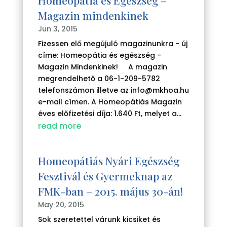
Homeopátia és Egészség –
Magazin mindenkinek
Jun 3, 2015
Fizessen elő megújuló magazinunkra - új
címe: Homeopátia és egészség -
Magazin Mindenkinek! A magazin
megrendelhető a 06-1-209-5782
telefonszámon illetve az info@mkhoa.hu
e-mail címen. A Homeopátiás Magazin
éves előfizetési díja: 1.640 Ft, melyet a...
read more
Homeopátiás Nyári Egészség
Fesztivál és Gyermeknap az
FMK-ban – 2015. május 30-án!
May 20, 2015
Sok szeretettel várunk kicsiket és