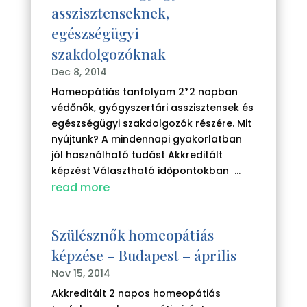
asszisztenseknek,
egészségügyi
szakdolgozóknak
Dec 8, 2014
Homeopátiás tanfolyam 2*2 napban
védőnők, gyógyszertári asszisztensek és
egészségügyi szakdolgozók részére. Mit
nyújtunk? A mindennapi gyakorlatban
jól használható tudást Akkreditált
képzést Választható időpontokban ...
read more
Szülésznők homeopátiás
képzése – Budapest – április
Nov 15, 2014
Akkreditált 2 napos homeopátiás