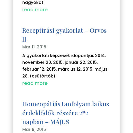
nagyokat!
read more
Receptírási gyakorlat – Orvos
II.
Mar 11, 2015
A gyakorlati képzések időpontjai: 2014.
november 20. 2015. január 22. 2015.
február 12. 2015. március 12. 2015. május
28. (csütörtök)
read more
Homeopátiás tanfolyam laikus
érdeklődők részére 2*2
napban – MÁJUS
Mar 9, 2015