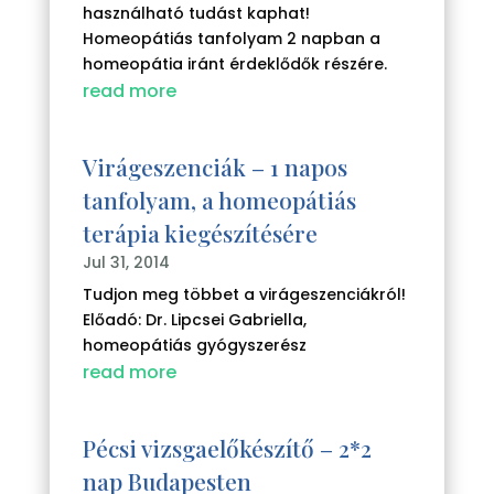
használható tudást kaphat!
Homeopátiás tanfolyam 2 napban a
homeopátia iránt érdeklődők részére.
read more
Virágeszenciák – 1 napos
tanfolyam, a homeopátiás
terápia kiegészítésére
Jul 31, 2014
Tudjon meg többet a virágeszenciákról!
Előadó: Dr. Lipcsei Gabriella,
homeopátiás gyógyszerész
read more
Pécsi vizsgaelőkészítő – 2*2
nap Budapesten