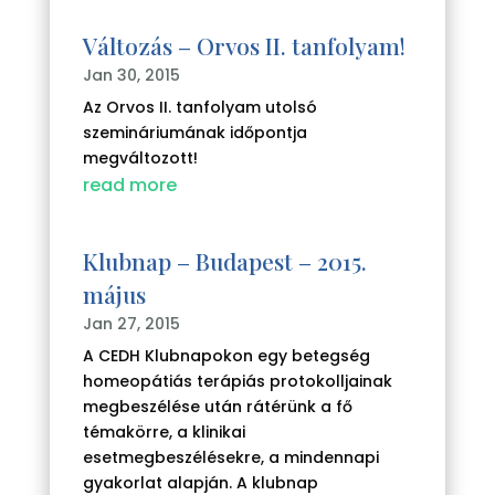
Változás – Orvos II. tanfolyam!
Jan 30, 2015
Az Orvos II. tanfolyam utolsó
szemináriumának időpontja
megváltozott!
read more
Klubnap – Budapest – 2015.
május
Jan 27, 2015
A CEDH Klubnapokon egy betegség
homeopátiás terápiás protokolljainak
megbeszélése után rátérünk a fő
témakörre, a klinikai
esetmegbeszélésekre, a mindennapi
gyakorlat alapján. A klubnap