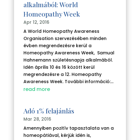
alkalmából: World
Homeopathy Week
Apr 12, 2016
A World Homeopathy Awareness
Organisation szervezésében minden
évben megrendezésre kerül a
Homeopathy Awareness Week, Samual
Hahnemann születésnapja alkalmából.
Idén április 10 és 16 között kerül
megrendezésre a 12. Homeopathy
Awareness Week. További információ:...
read more
Adó 1% felajánlás
Mar 28, 2016
Amennyiben pozitív tapasztalata van a
homeopátiával, kérjük idén is,