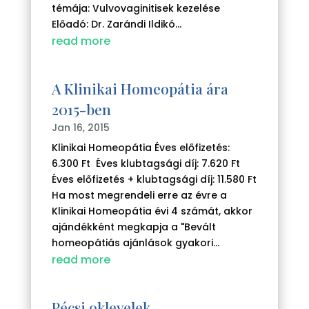
témája: Vulvovaginitisek kezelése
Előadó: Dr. Zarándi Ildikó...
read more
A Klinikai Homeopátia ára
2015-ben
Jan 16, 2015
Klinikai Homeopátia Éves előfizetés:
6.300 Ft Éves klubtagsági díj: 7.620 Ft
Éves előfizetés + klubtagsági díj: 11.580 Ft
Ha most megrendeli erre az évre a
Klinikai Homeopátia évi 4 számát, akkor
ajándékként megkapja a "Bevált
homeopátiás ajánlások gyakori...
read more
Pécsi oklevelek