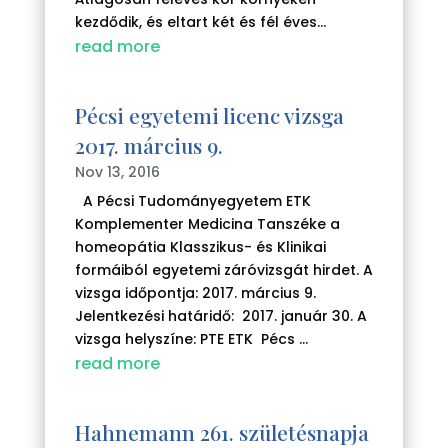
kezdődik, és eltart két és fél éves...
read more
Pécsi egyetemi licenc vizsga
2017. március 9.
Nov 13, 2016
A Pécsi Tudományegyetem ETK
Komplementer Medicina Tanszéke a
homeopátia Klasszikus- és Klinikai
formáiból egyetemi záróvizsgát hirdet. A
vizsga időpontja: 2017. március 9.
Jelentkezési határidő: 2017. január 30. A
vizsga helyszíne: PTE ETK Pécs ...
read more
Hahnemann 261. születésnapja