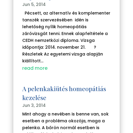
Jun 5, 2014
Pécsett, az alternatív és komplementer
tanszék szervezésében idén is
lehetőség nyílik homeopátiás
záróvizsgát tenni. Ennek alapfeltétele a
CEDH nemzetközi diploma. Vizsga
időpontja: 2014. november 21. ?
Részletek Az egyetemi vizsga alapján
kiállított...
read more
A pelenkakiütés homeopátiás
kezelése
Jun 3, 2014
Mint ahogy a nevében is benne van, sok
esetben a probléma okozója, maga a
pelenka. A bőrön normál esetben is