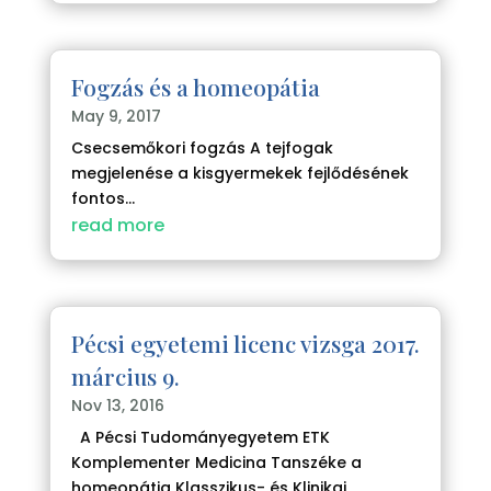
Fogzás és a homeopátia
May 9, 2017
Csecsemőkori fogzás A tejfogak
megjelenése a kisgyermekek fejlődésének
fontos...
read more
Pécsi egyetemi licenc vizsga 2017.
március 9.
Nov 13, 2016
A Pécsi Tudományegyetem ETK
Komplementer Medicina Tanszéke a
homeopátia Klasszikus- és Klinikai