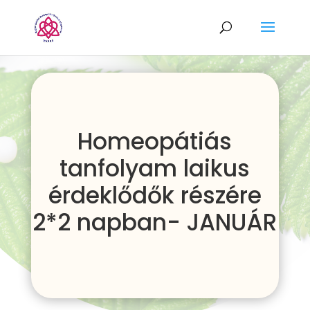
Homeopátiás
tanfolyam laikus
érdeklődők részére
2*2 napban- JANUÁR