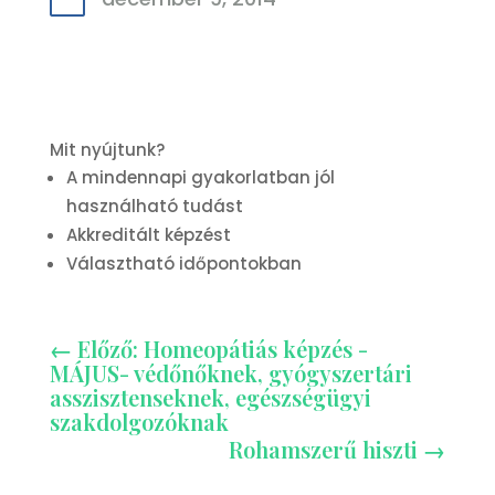
Mit nyújtunk?
A mindennapi gyakorlatban jól
használható tudást
Akkreditált képzést
Választható időpontokban
←
Előző: Homeopátiás képzés -
MÁJUS- védőnőknek, gyógyszertári
asszisztenseknek, egészségügyi
szakdolgozóknak
Rohamszerű hiszti
→