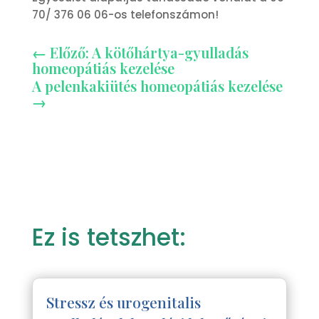
70/ 376 06 06-os telefonszámon!
←
Előző: A kötőhártya-gyulladás
homeopátiás kezelése
A pelenkakiütés homeopátiás kezelése
→
Ez is tetszhet:
Stressz és urogenitalis