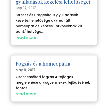
gyulladások kezelési lehetőségei
Sep 17, 2017
Stressz és urogenitalis gyulladások
kezelési lehetősége akkreditált
homeopátiás képzés orvosoknak 20
pont/ hétvége,...
read more
Fogzás és a homeopátia
May 9, 2017
Csecsemőkori fogzás A tejfogak
megjelenése a kisgyermekek fejlődésének
fontos...
read more