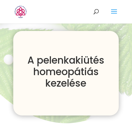
A pelenkakiütés
homeopátiás
kezelése