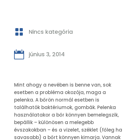

Nincs kategória

június 3, 2014
Mint ahogy a nevében is benne van, sok
esetben a probléma okozója, maga a
pelenka. A bőrön normál esetben is
találhatók baktériumok, gombák. Pelenka
használatakor a bőr könnyen bemelegszik,
bepállik – különösen a melegebb
évszakokban – és a vizelet, széklet (főleg ha
savasabb) a bőrt könnyen kimarja. Vannak