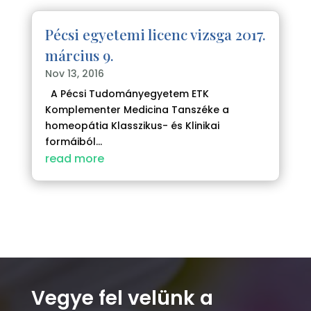
Pécsi egyetemi licenc vizsga 2017.
március 9.
Nov 13, 2016
A Pécsi Tudományegyetem ETK
Komplementer Medicina Tanszéke a
homeopátia Klasszikus- és Klinikai
formáiból...
read more
Vegye fel velünk a