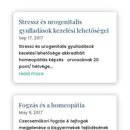
Stressz és urogenitalis
gyulladások kezelési lehetőségei
Sep 17, 2017
Stressz és urogenitalis gyulladások
kezelési lehetősége akkreditált
homeopátiás képzés orvosoknak 20
pont/ hétvége,...
read more
Fogzás és a homeopátia
May 9, 2017
Csecsemőkori fogzás A tejfogak
megjelenése a kisgyermekek fejlődésének