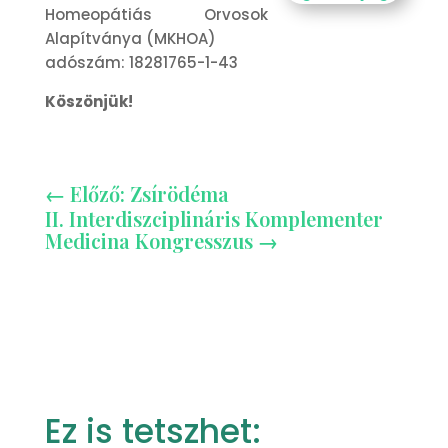
Homeopátiás Orvosok
Alapítványa (MKHOA)
adószám: 18281765-1-43
Köszönjük!
←
Előző: Zsírödéma
II. Interdiszciplináris Komplementer
Medicina Kongresszus
→
Ez is tetszhet: