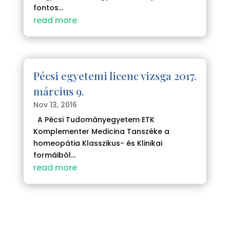
fontos...
read more
Pécsi egyetemi licenc vizsga 2017.
március 9.
Nov 13, 2016
A Pécsi Tudományegyetem ETK
Komplementer Medicina Tanszéke a
homeopátia Klasszikus- és Klinikai
formáiból...
read more