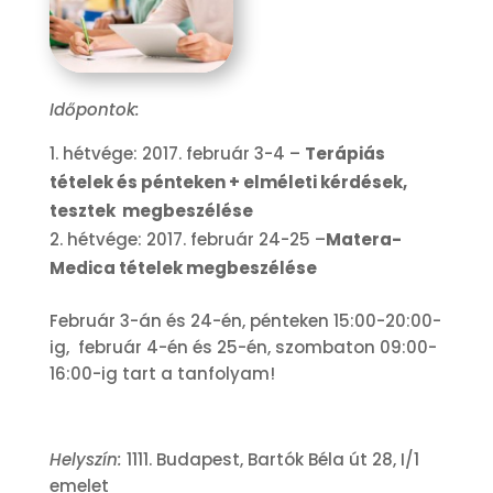
Időpontok:
hétvége: 2017. február 3-4 –
Terápiás
tételek és pénteken + elméleti kérdések,
tesztek
megbeszélése
hétvége: 2017. február 24-25 –
Matera-
Medica tételek megbeszélése
Február 3-án és 24-én, pénteken 15:00-20:00-
ig, február 4-én és 25-én, szombaton 09:00-
16:00-ig tart a tanfolyam!
Helyszín:
1111. Budapest, Bartók Béla út 28, I/1
emelet