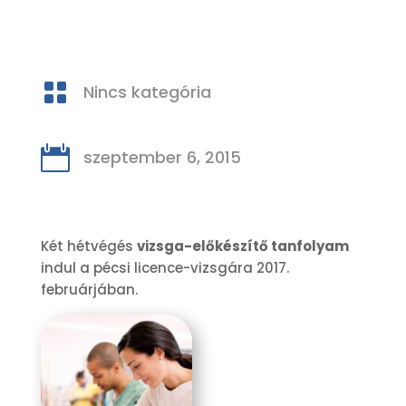

Nincs kategória

szeptember 6, 2015
Két hétvégés
vizsga-előkészítő tanfolyam
indul a pécsi licence-vizsgára 2017.
februárjában.