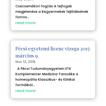
Csecsemőkori fogzás A tejfogak
megjelenése a kisgyermekek fejlődésének
fontos...
read more
Pécsi egyetemi licenc vizsga 2017.
március 9.
Nov 13, 2016
A Pécsi Tudományegyetem ETK
Komplementer Medicina Tanszéke a
homeopátia Klasszikus- és Klinikai
formáiból...
read more