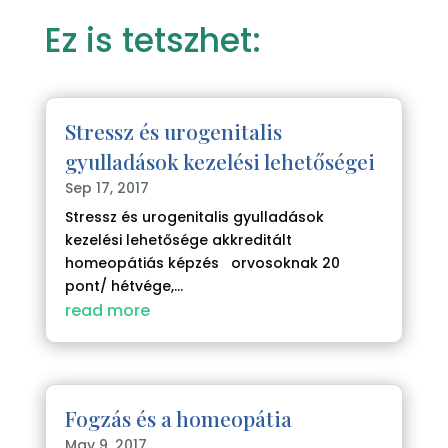
Ez is tetszhet:
Stressz és urogenitalis
gyulladások kezelési lehetőségei
Sep 17, 2017
Stressz és urogenitalis gyulladások
kezelési lehetősége akkreditált
homeopátiás képzés orvosoknak 20
pont/ hétvége,...
read more
Fogzás és a homeopátia
May 9, 2017