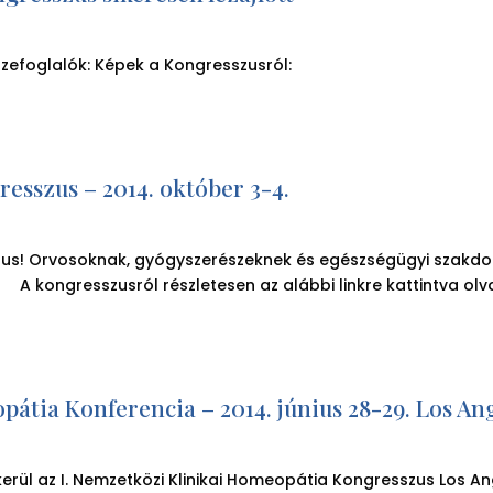
zefoglalók: Képek a Kongresszusról:
esszus – 2014. október 3-4.
zus! Orvosoknak, gyógyszerészeknek és egészségügyi szakdolg
 kongresszusról részletesen az alábbi linkre kattintva olvas
pátia Konferencia – 2014. június 28-29. Los An
kerül az I. Nemzetközi Klinikai Homeopátia Kongresszus Los 