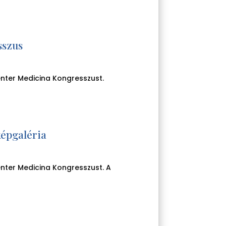
sszus
menter Medicina Kongresszust.
képgaléria
nter Medicina Kongresszust. A