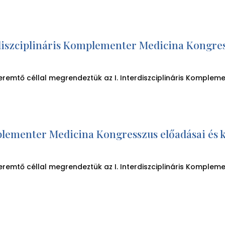
terdiszciplináris Komplementer Medicina Kongre
emtő céllal megrendeztük az I. Interdiszciplináris Komple
mplementer Medicina Kongresszus előadásai és 
emtő céllal megrendeztük az I. Interdiszciplináris Kompleme