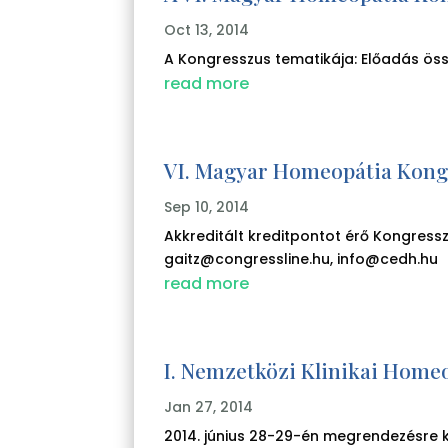
Oct 13, 2014
A Kongresszus tematikája: Előadás öss
read more
VI. Magyar Homeopátia Kongr
Sep 10, 2014
Akkreditált kreditpontot érő Kongress
gaitz@congressline.hu, info@cedh.hu A
read more
I. Nemzetközi Klinikai Homeo
Jan 27, 2014
2014. június 28-29-én megrendezésre 