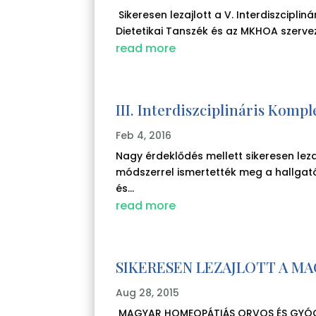
Sikeresen lezajlott a V. Interdiszci
Dietetikai Tanszék és az MKHOA szerve
read more
III. Interdiszciplináris Kom
Feb 4, 2016
Nagy érdeklődés mellett sikeresen lezaj
módszerrel ismertették meg a hallgató
és...
read more
SIKERESEN LEZAJLOTT A M
Aug 28, 2015
MAGYAR HOMEOPÁTIÁS ORVOS ÉS GYÓGYSZ