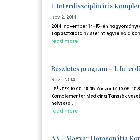
I. Interdiszciplináris Kompl
Nov 2, 2014
2014. november 14-15-én hagyományter
Tapasztalataink szerint egyre nő a kom
read more
Részletes program – I. Inte
Nov 1, 2014
PÉNTEK 10.00 10.05 Köszöntő 10.05 10.30
Komplementer Medicina Tanszék vezet
helyzete...
read more
A VI. Magyar Homeopátia Kong