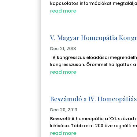
kapcsolatos információkat megtalálj
read more
V. Magyar Homeopátia Kongr
Dec 21, 2013
A kongresszus előadásai megrendelhetőe
kongresszuson. Örömmel hallgattuk a fő
read more
Beszámoló a IV. Homeopátiás
Dec 20, 2013
Bevezető A homeopátia a XXI. század n
kihívása. Több mint 200 éve regnáló m
read more