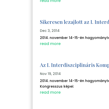
read more
Sikeresen lezajlott az I. In
Dec 3, 2014
2014. november 14-15-én hagyományter
read more
Az I. Interdiszciplináris Ko
Nov 19, 2014
2014. november 14-15-én hagyományter
Kongresszus képei:
read more