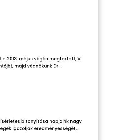
t a 2013. május végén megtartott, V.
őjét, majd védnökünk Dr....
ísérletes bizonyítása napjaink nagy
tegek igazolják eredményességét,...