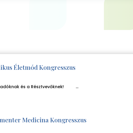
sztikus Életmód Kongresszus
Előadóknak és a Résztvevőknek! ...
lementer Medicina Kongresszus