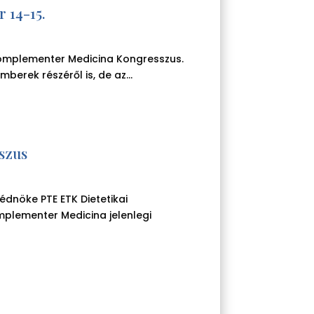
 14-15.
Komplementer Medicina Kongresszus.
erek részéről is, de az...
szus
védnöke PTE ETK Dietetikai
plementer Medicina jelenlegi