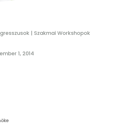
gresszusok
|
Szakmai Workshopok
ember 1, 2014
nöke