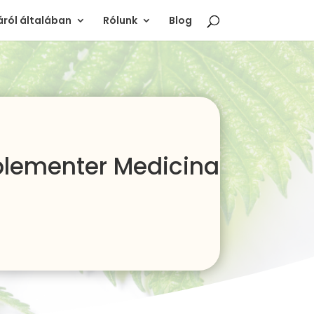
ról általában
Rólunk
Blog
mplementer Medicina