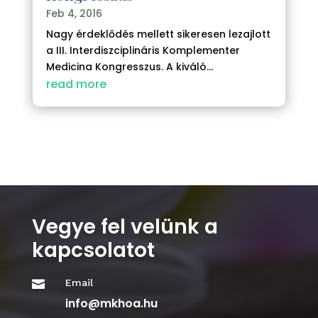
Feb 4, 2016
Nagy érdeklődés mellett sikeresen lezajlott
a III. Interdiszciplináris Komplementer
Medicina Kongresszus. A kiváló...
read more
Vegye fel velünk a
kapcsolatot
Email

info@mkhoa.hu