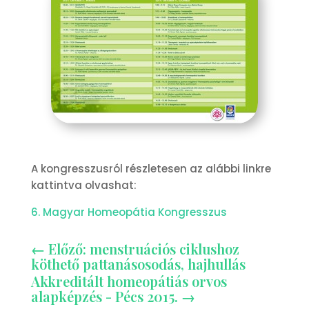
A kongresszusról részletesen az alábbi linkre
kattintva olvashat:
6. Magyar Homeopátia Kongresszus
←
Előző: menstruációs ciklushoz
köthető pattanásosodás, hajhullás
Akkreditált homeopátiás orvos
alapképzés - Pécs 2015.
→