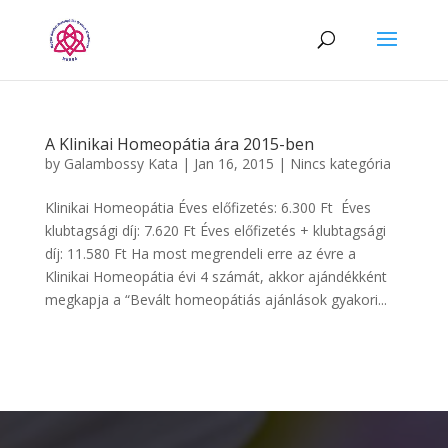
A Klinikai Homeopátia ára 2015-ben
by
Galambossy Kata
|
Jan 16, 2015
|
Nincs kategória
Klinikai Homeopátia Éves előfizetés: 6.300 Ft Éves
klubtagsági díj: 7.620 Ft Éves előfizetés + klubtagsági
díj: 11.580 Ft Ha most megrendeli erre az évre a
Klinikai Homeopátia évi 4 számát, akkor ajándékként
megkapja a “Bevált homeopátiás ajánlások gyakori...