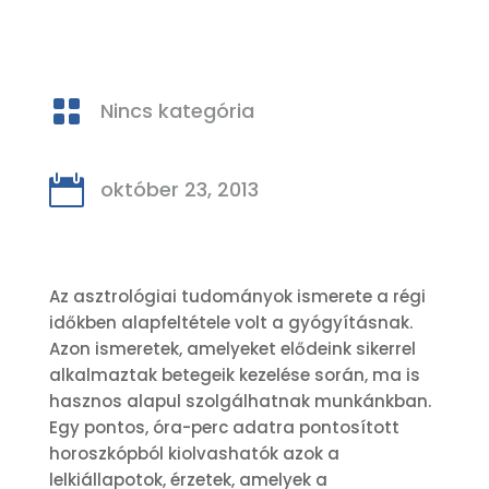

Nincs kategória

október 23, 2013
Az asztrológiai tudományok ismerete a régi
időkben alapfeltétele volt a gyógyításnak.
Azon ismeretek, amelyeket elődeink sikerrel
alkalmaztak betegeik kezelése során, ma is
hasznos alapul szolgálhatnak munkánkban.
Egy pontos, óra-perc adatra pontosított
horoszkópból kiolvashatók azok a
lelkiállapotok, érzetek, amelyek a