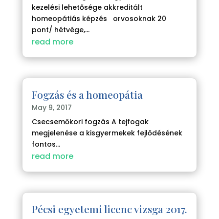
kezelési lehetősége akkreditált
homeopátiás képzés orvosoknak 20
pont/ hétvége,...
read more
Fogzás és a homeopátia
May 9, 2017
Csecsemőkori fogzás A tejfogak
megjelenése a kisgyermekek fejlődésének
fontos...
read more
Pécsi egyetemi licenc vizsga 2017.