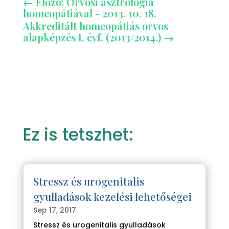
←
Előző: Orvosi asztrológia
homeopátiával - 2013. 10. 18.
Akkreditált homeopátiás orvos
alapképzés I. évf. (2013/2014.)
→
Ez is tetszhet:
Stressz és urogenitalis
gyulladások kezelési lehetőségei
Sep 17, 2017
Stressz és urogenitalis gyulladások