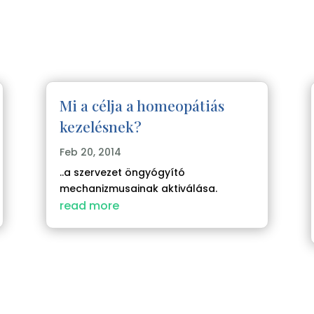
Mi a célja a homeopátiás
kezelésnek?
Feb 20, 2014
..a szervezet öngyógyító
mechanizmusainak aktiválása.
read more