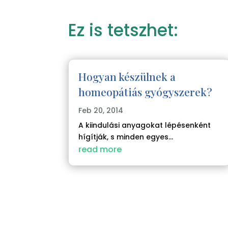
Ez is tetszhet:
Hogyan készülnek a
homeopátiás gyógyszerek?
Feb 20, 2014
A kiindulási anyagokat lépésenként
hígítják, s minden egyes...
read more