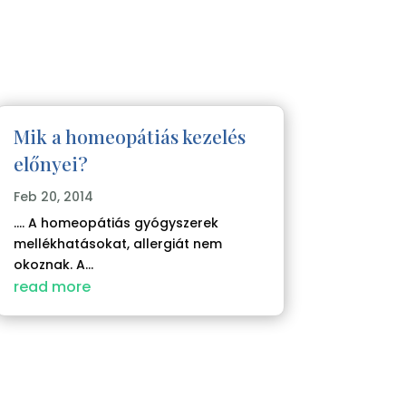
Mik a homeopátiás kezelés
előnyei?
Feb 20, 2014
.... A homeopátiás gyógyszerek
mellékhatásokat, allergiát nem
okoznak. A...
read more