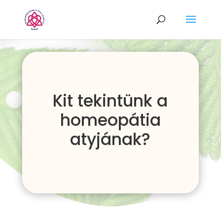
Kit tekintünk a
homeopátia
atyjának?