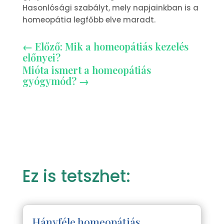
Hasonlósági szabályt, mely napjainkban is a
homeopátia legfőbb elve maradt.
←
Előző: Mik a homeopátiás kezelés
előnyei?
Mióta ismert a homeopátiás
gyógymód?
→
Ez is tetszhet:
Hányféle homeopátiás