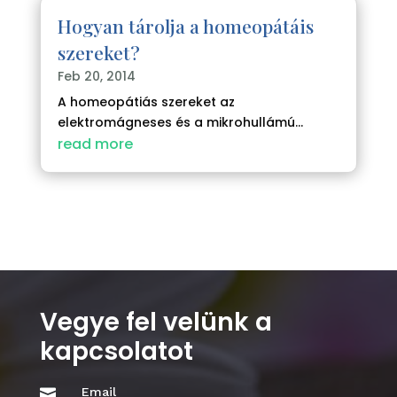
Hogyan tárolja a homeopátáis
szereket?
Feb 20, 2014
A homeopátiás szereket az
elektromágneses és a mikrohullámú...
read more
Vegye fel velünk a
kapcsolatot
Email
