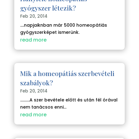
gyógyszer létezik?
Feb 20, 2014
....napjaiknban már 5000 homeopátiás
gyógyszerképet ismerünk.
read more
Mik a homeopátiás szerbevételi
szabályok?
Feb 20, 2014
..........A szer bevétele előtt és után fél órával
nem tanácsos enni...
read more