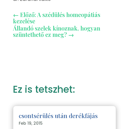
←
Előző: A szédülés homeopátiás
kezelése
Állandó szelek kínoznak, hogyan
szüntethető ez meg?
→
Ez is tetszhet:
csontsérülés után derékfájás
Feb 19, 2015