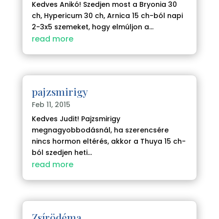
Kedves Anikó! Szedjen most a Bryonia 30
ch, Hypericum 30 ch, Arnica 15 ch-ból napi
2-3x5 szemeket, hogy elmúljon a...
read more
pajzsmirigy
Feb 11, 2015
Kedves Judit! Pajzsmirigy
megnagyobbodásnál, ha szerencsére
nincs hormon eltérés, akkor a Thuya 15 ch-
ból szedjen heti...
read more
Zsírödéma