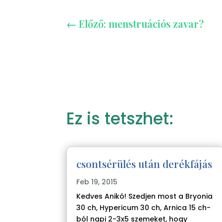
←
Előző: menstruációs zavar?
Ez is tetszhet:
csontsérülés után derékfájás
Feb 19, 2015
Kedves Anikó! Szedjen most a Bryonia
30 ch, Hypericum 30 ch, Arnica 15 ch-
ból napi 2-3x5 szemeket, hogy