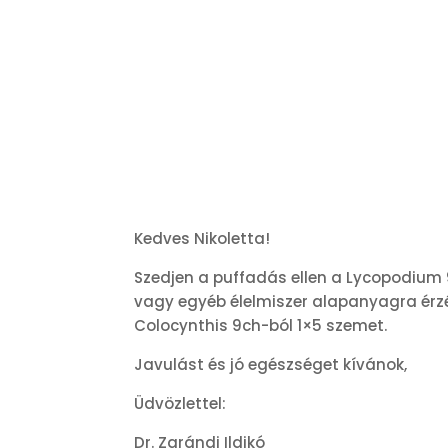
Kedves Nikoletta!
Szedjen a puffadás ellen a Lycopodium 
vagy egyéb élelmiszer alapanyagra érzé
Colocynthis 9ch-ból 1×5 szemet.
Javulást és jó egészséget kívánok,
Üdvözlettel:
Dr. Zarándi Ildikó