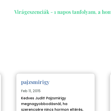
Virágeszenciák - 1 napos tanfolyam, a hom
pajzsmirigy
Feb 11, 2015
Kedves Judit! Pajzsmirigy
megnagyobbodásnál, ha
szerencsére nincs hormon eltérés,