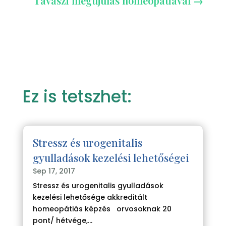
Tavaszi megújulás homeopátiával
→
Ez is tetszhet:
Stressz és urogenitalis
gyulladások kezelési lehetőségei
Sep 17, 2017
Stressz és urogenitalis gyulladások
kezelési lehetősége akkreditált
homeopátiás képzés orvosoknak 20
pont/ hétvége,...