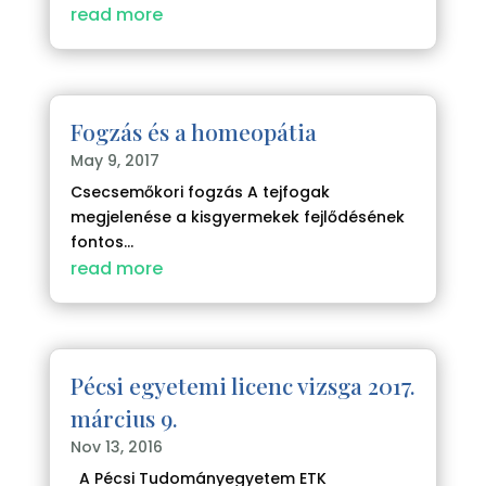
read more
Fogzás és a homeopátia
May 9, 2017
Csecsemőkori fogzás A tejfogak
megjelenése a kisgyermekek fejlődésének
fontos...
read more
Pécsi egyetemi licenc vizsga 2017.
március 9.
Nov 13, 2016
A Pécsi Tudományegyetem ETK