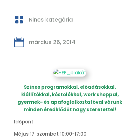

Nincs kategória

március 26, 2014
Színes programokkal, előadásokkal,
kiállítókkal, kóstolókkal, work shoppal,
gyermek- és apafoglalkoztatóval várunk
minden éredklődőt nagy szeretettel!
Időpont:
Május 17. szombat 10:00-17:00