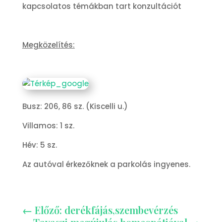
kapcsolatos témákban tart konzultációt
Megközelítés:
Busz: 206, 86 sz. (Kiscelli u.)
Villamos: 1 sz.
Hév: 5 sz.
Az autóval érkezőknek a parkolás ingyenes.
←
Előző: derékfájás,szembevérzés