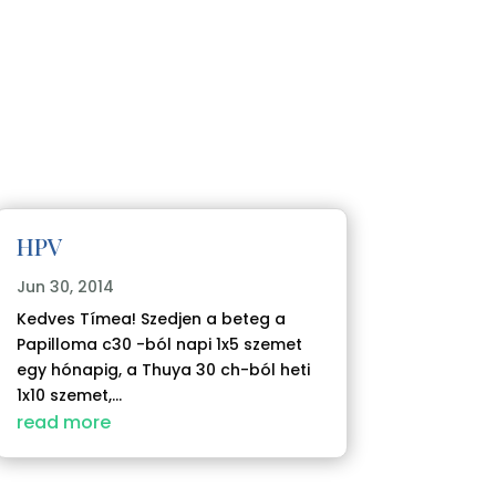
HPV
Jun 30, 2014
Kedves Tímea! Szedjen a beteg a
Papilloma c30 -ból napi 1x5 szemet
egy hónapig, a Thuya 30 ch-ból heti
1x10 szemet,...
read more