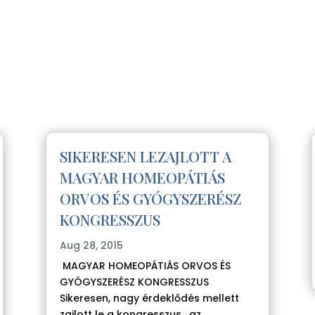
SIKERESEN LEZAJLOTT A
MAGYAR HOMEOPÁTIÁS
ORVOS ÉS GYÓGYSZERÉSZ
KONGRESSZUS
Aug 28, 2015
MAGYAR HOMEOPÁTIÁS ORVOS ÉS
GYÓGYSZERÉSZ KONGRESSZUS
Sikeresen, nagy érdeklődés mellett
zajlott le a kongresszus, az...