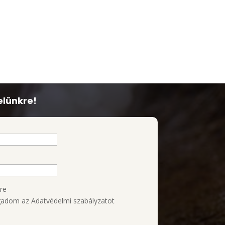
elünkre!
re
adom az Adatvédelmi szabályzatot