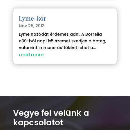
Lyme-kór
Nov 25, 2013
Lyme nozódát érdemes adni. A Borrelia
c30-ból napi 1x5 szemet szedjen a beteg,
valamint immunerősítőként lehet a...
read more
Vegye fel velünk a
kapcsolatot