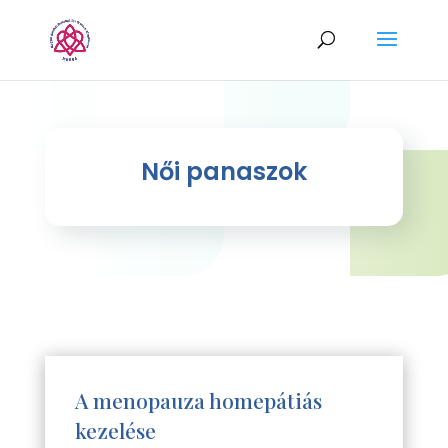
Női panaszok
A menopauza homepátiás
kezelése