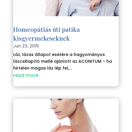
Homeopátiás úti patika
kisgyermekeseknek
Jun 23, 2015
Láz, lázas állapot esetére a hagyományos
lázcsillapító mellé ajánlott az ACONITUM – ha
hirtelen magas láz lép fel,...
read more