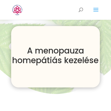
A menopauza
homepátiás kezelése