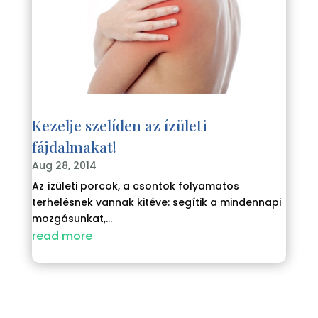
Kezelje szelíden az ízületi
fájdalmakat!
Aug 28, 2014
Az ízületi porcok, a csontok folyamatos
terhelésnek vannak kitéve: segítik a mindennapi
mozgásunkat,...
read more