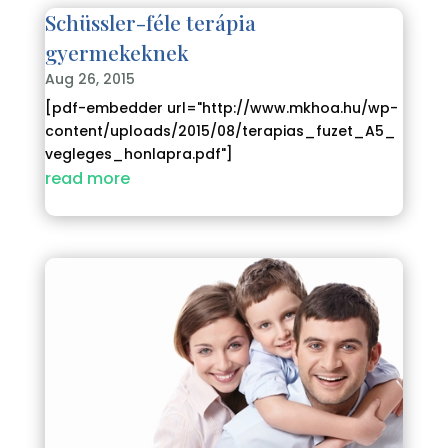
Schüssler-féle terápia
gyermekeknek
Aug 26, 2015
[pdf-embedder url="http://www.mkhoa.hu/wp-
content/uploads/2015/08/terapias_fuzet_A5_
vegleges_honlapra.pdf"]
read more