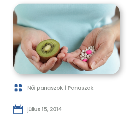

Női panaszok
|
Panaszok

július 15, 2014