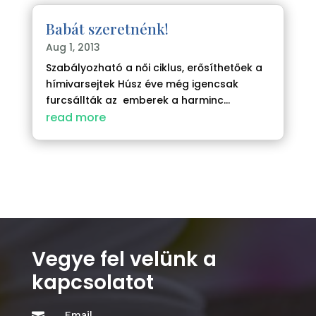
Babát szeretnénk!
Aug 1, 2013
Szabályozható a női ciklus, erősíthetőek a
hímivarsejtek Húsz éve még igencsak
furcsállták az emberek a harminc...
read more
Vegye fel velünk a
kapcsolatot
Email