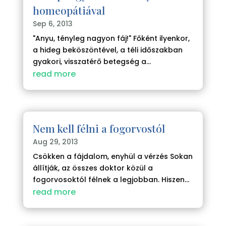
homeopátiával
Sep 6, 2013
"Anyu, tényleg nagyon fáj!" Főként ilyenkor,
a hideg beköszöntével, a téli időszakban
gyakori, visszatérő betegség a...
read more
Nem kell félni a fogorvostól
Aug 29, 2013
Csökken a fájdalom, enyhül a vérzés Sokan
állítják, az összes doktor közül a
fogorvosoktól félnek a legjobban. Hiszen...
read more