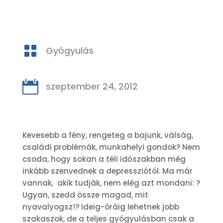

Gyógyulás

szeptember 24, 2012
Kevesebb a fény, rengeteg a bajunk, válság,
családi problémák, munkahelyi gondok? Nem
csoda, hogy sokan a téli időszakban még
inkább szenvednek a depressziótól. Ma már
vannak, akik tudják, nem elég azt mondani: ?
Ugyan, szedd össze magad, mit
nyavalyogsz!? Ideig-óráig lehetnek jobb
szakaszok, de a teljes gyógyulásban csak a