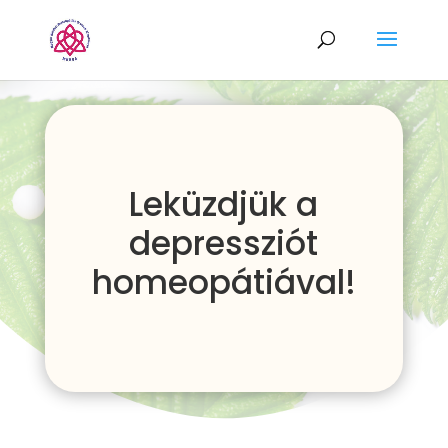
Leküzdjük a
depressziót
homeopátiával!