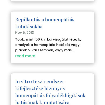
Bepillantás a homeopátiás
kutatásokba
Nov 5, 2013
Több, mint 150 klinikai vizsgálat létezik,
amelyek a homeopátia hatását vagy
placebo-val szemben, vagy más,...
read more
In vitro tesztrendszer
kifejlesztése bizonyos
homeopátiás folyadékhígítások
hatásának kimutatására