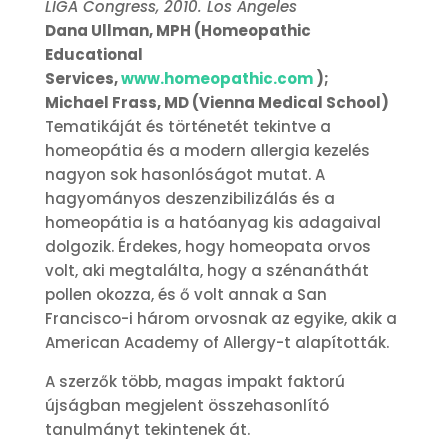
LIGA Congress, 2010. Los Angeles
Dana Ullman, MPH (Homeopathic
Educational
Services,
www.homeopathic.com
);
Michael Frass, MD (Vienna Medical School)
Tematikáját és történetét tekintve a
homeopátia és a modern allergia kezelés
nagyon sok hasonlóságot mutat. A
hagyományos deszenzibilizálás és a
homeopátia is a hatóanyag kis adagaival
dolgozik. Érdekes, hogy homeopata orvos
volt, aki megtalálta, hogy a szénanáthát
pollen okozza, és ő volt annak a San
Francisco-i három orvosnak az egyike, akik a
American Academy of Allergy-t alapították.
A szerzők több, magas impakt faktorú
újságban megjelent összehasonlító
tanulmányt tekintenek át.