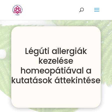
Légúti allergiák
kezelése
homeopátiával a
kutatások áttekintése