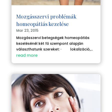
Mozgásszervi problémák
homeopátiás kezelése
Mar 23, 2015
Mozgásszervi betegségek homeopátiás
kezelésénél két fő szempont alapján
választhatunk szereket: · lokalizáció,...
read more