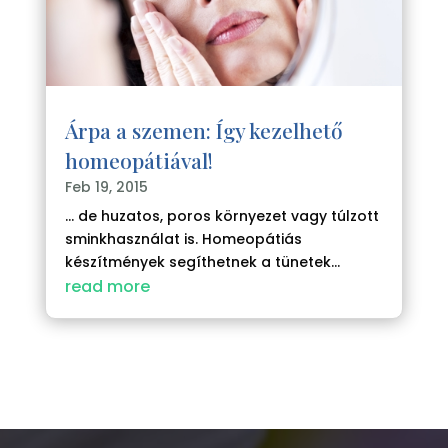
Árpa a szemen: Így kezelhető
homeopátiával!
Feb 19, 2015
... de huzatos, poros környezet vagy túlzott
sminkhasználat is. Homeopátiás
készítmények segíthetnek a tünetek...
read more