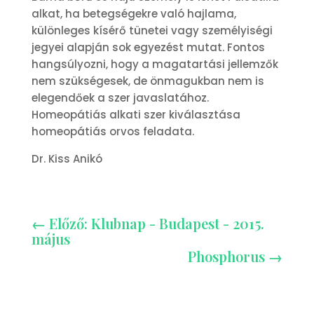
alkat, ha betegségekre való hajlama,
különleges kísérő tünetei vagy személyiségi
jegyei alapján sok egyezést mutat. Fontos
hangsúlyozni, hogy a magatartási jellemzők
nem szükségesek, de önmagukban nem is
elegendőek a szer javaslatához.
Homeopátiás alkati szer kiválasztása
homeopátiás orvos feladata.
Dr. Kiss Anikó
←
Előző: Klubnap - Budapest - 2015.
május
Phosphorus
→