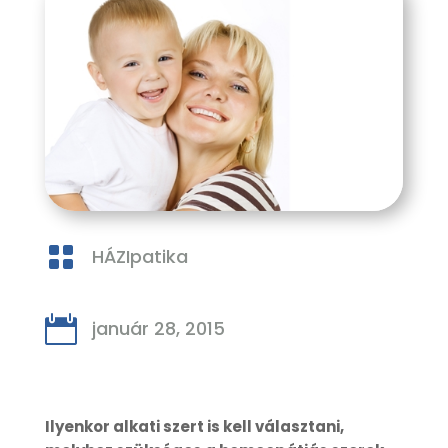

HÁZIpatika

január 28, 2015
Ilyenkor alkati szert is kell választani,