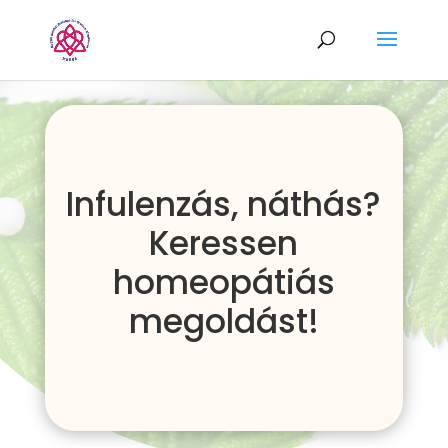
Infulenzás, náthás?
Keressen
homeopátiás
megoldást!