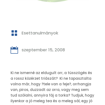

Esettanulmányok

szeptember 15, 2008
Ki ne ismerné az eldugult orr, a tüsszögés és
a rossz közérzet triászát? Ki ne tapasztalta
volna már, hogy ?tele van a feje?, orrhangja
van, piros, duzzadt az orra, vagy meg sem
tud szólalni, annyira fáj a torka? Tudjuk, hogy
ilyenkor a jó meleg tea és a meleg sál, egy jó