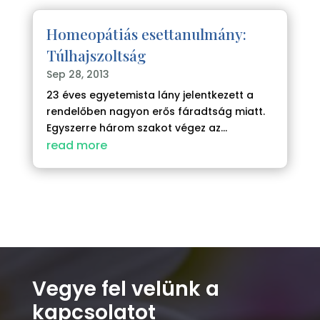
Homeopátiás esettanulmány:
Túlhajszoltság
Sep 28, 2013
23 éves egyetemista lány jelentkezett a
rendelőben nagyon erős fáradtság miatt.
Egyszerre három szakot végez az...
read more
Vegye fel velünk a
kapcsolatot