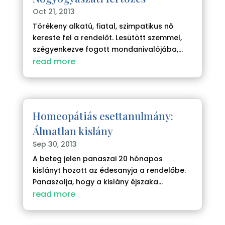
Oct 21, 2013
Törékeny alkatú, fiatal, szimpatikus nő
kereste fel a rendelőt. Lesütött szemmel,
szégyenkezve fogott mondanivalójába,...
read more
Homeopátiás esettanulmány:
Álmatlan kislány
Sep 30, 2013
A beteg jelen panaszai 20 hónapos
kislányt hozott az édesanyja a rendelőbe.
Panaszolja, hogy a kislány éjszaka...
read more