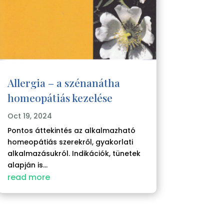
Allergia – a szénanátha
homeopátiás kezelése
Oct 19, 2024
Pontos áttekintés az alkalmazható
homeopátiás szerekről, gyakorlati
alkalmazásukról. Indikációk, tünetek
alapján is...
read more