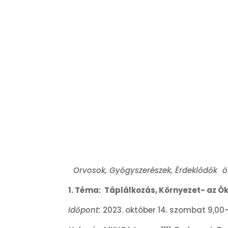
Orvosok, Gyógyszerészek, Érdeklődők öss
1. Téma:
Táplálkozás, Környezet- az 
Időpont:
2023. október 14. szombat 9,00-