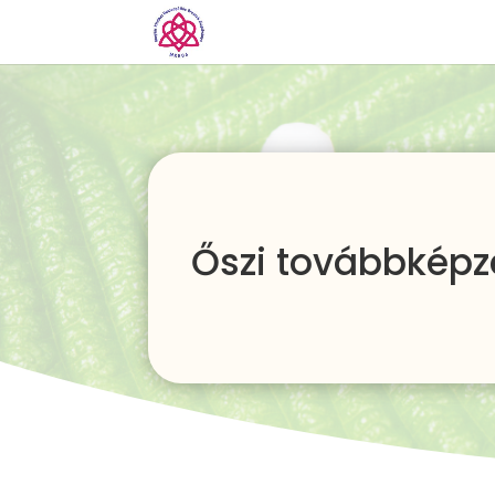
Őszi továbbképz