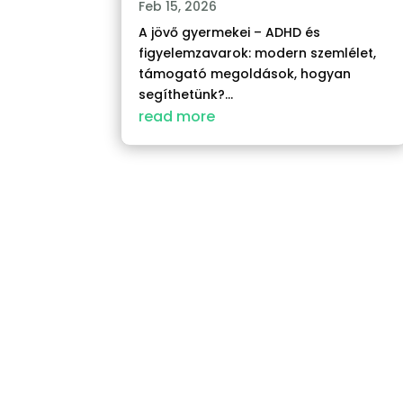
Feb 15, 2026
A jövő gyermekei – ADHD és
figyelemzavarok: modern szemlélet,
támogató megoldások, hogyan
segíthetünk?...
read more