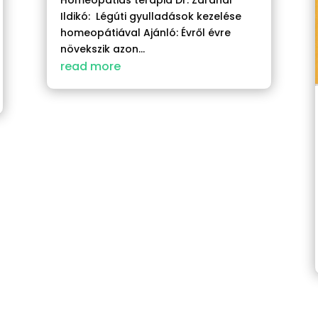
Ildikó: Légúti gyulladások kezelése
homeopátiával Ajánló: Évről évre
növekszik azon...
read more