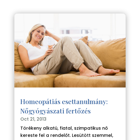
Homeopátiás esettanulmány:
Nőgyógyászati fertőzés
Oct 21, 2013
Törékeny alkatú, fiatal, szimpatikus nő
kereste fel a rendelőt. Lesütött szemmel,