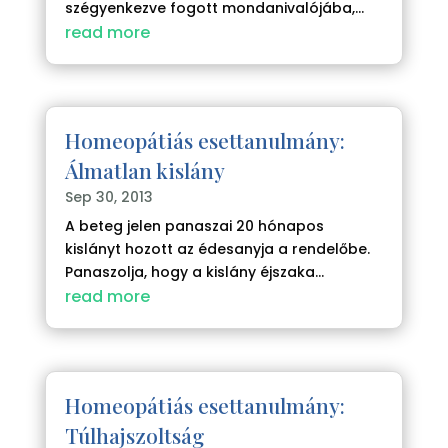
szégyenkezve fogott mondanivalójába,...
read more
Homeopátiás esettanulmány:
Álmatlan kislány
Sep 30, 2013
A beteg jelen panaszai 20 hónapos
kislányt hozott az édesanyja a rendelőbe.
Panaszolja, hogy a kislány éjszaka...
read more
Homeopátiás esettanulmány:
Túlhajszoltság