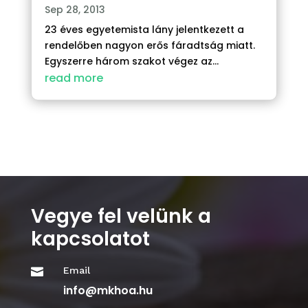
Sep 28, 2013
23 éves egyetemista lány jelentkezett a
rendelőben nagyon erős fáradtság miatt.
Egyszerre három szakot végez az...
read more
Vegye fel velünk a
kapcsolatot
Email

info@mkhoa.hu