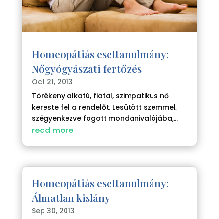
Homeopátiás esettanulmány:
Nőgyógyászati fertőzés
Oct 21, 2013
Törékeny alkatú, fiatal, szimpatikus nő
kereste fel a rendelőt. Lesütött szemmel,
szégyenkezve fogott mondanivalójába,...
read more
Homeopátiás esettanulmány:
Álmatlan kislány
Sep 30, 2013