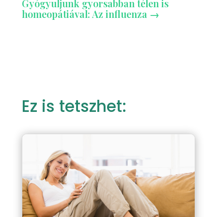
Gyógyuljunk gyorsabban télen is
homeopátiával: Az influenza
→
Ez is tetszhet: