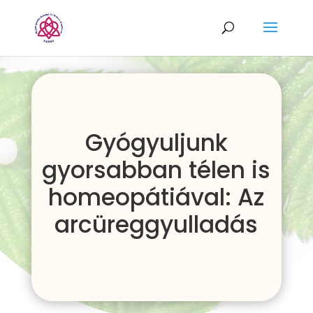
Gyógyuljunk
gyorsabban télen is
homeopátiával: Az
arcüreggyulladás