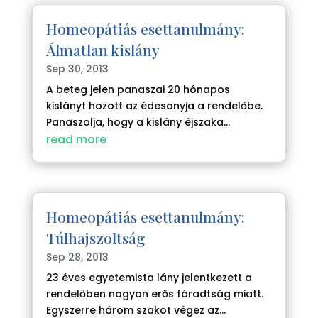
Homeopátiás esettanulmány:
Álmatlan kislány
Sep 30, 2013
A beteg jelen panaszai 20 hónapos
kislányt hozott az édesanyja a rendelőbe.
Panaszolja, hogy a kislány éjszaka...
read more
Homeopátiás esettanulmány:
Túlhajszoltság
Sep 28, 2013
23 éves egyetemista lány jelentkezett a
rendelőben nagyon erős fáradtság miatt.
Egyszerre három szakot végez az...