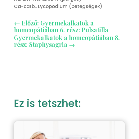
Ca-carb., Lycopodium (betegségek)
←
Előző: Gyermekalkatok a
homeopátiában 6. rész: Pulsatilla
Gyermekalkatok a homeopátiában 8.
rész: Staphysagria
→
Ez is tetszhet: