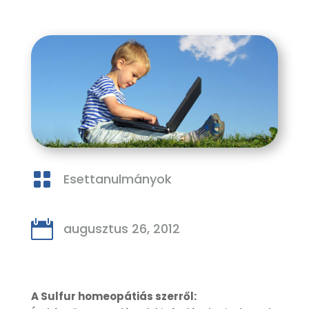

Esettanulmányok

augusztus 26, 2012
A Sulfur homeopátiás szerről: