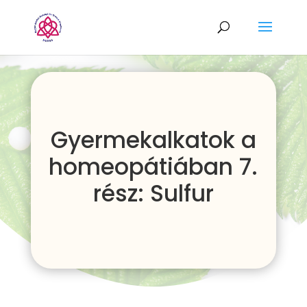
Gyermekalkatok a
homeopátiában 7.
rész: Sulfur