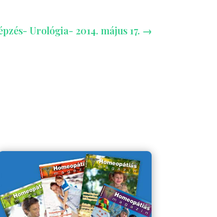
zés- Urológia- 2014. május 17.
→