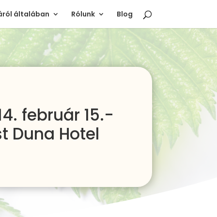
ról általában
Rólunk
Blog
. február 15.-
st Duna Hotel