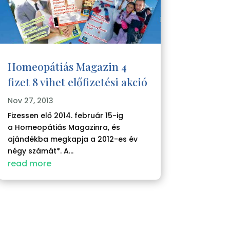
Homeopátiás Magazin 4
fizet 8 vihet előfizetési akció
Nov 27, 2013
Fizessen elő 2014. február 15-ig
a Homeopátiás Magazinra, és
ajándékba megkapja a 2012-es év
négy számát*. A...
read more