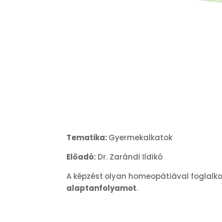
Tematika:
Gyermekalkatok
Előadó:
Dr. Zarándi Ildikó
A képzést
olyan homeopátiával foglalko
alaptanfolyamot
.