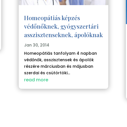
Homeopátiás képzés
védőnőknek, gyógyszertári
asszisztenseknek, ápolóknak
Jan 30, 2014
Homeopátiás tanfolyam 4 napban
védőnők, asszisztensek és ápolók
részére márciusban és májusban
szerdai és csütörtöki...
read more