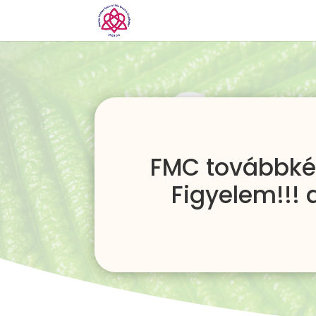
FMC továbbkép
Figyelem!!! 