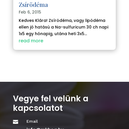
Zsírödéma
Feb 6, 2015
Kedves Klára! Zsírödéma, vagy lipödéma
ellen jó hatású a Na-sulfuricum 30 ch napi
1x5 egy hónapig, utána heti 3x5...
read more
Vegye fel velünk a
kapcsolatot
Email
