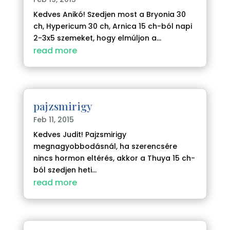
Kedves Anikó! Szedjen most a Bryonia 30
ch, Hypericum 30 ch, Arnica 15 ch-ból napi
2-3x5 szemeket, hogy elmúljon a...
read more
pajzsmirigy
Feb 11, 2015
Kedves Judit! Pajzsmirigy
megnagyobbodásnál, ha szerencsére
nincs hormon eltérés, akkor a Thuya 15 ch-
ból szedjen heti...
read more