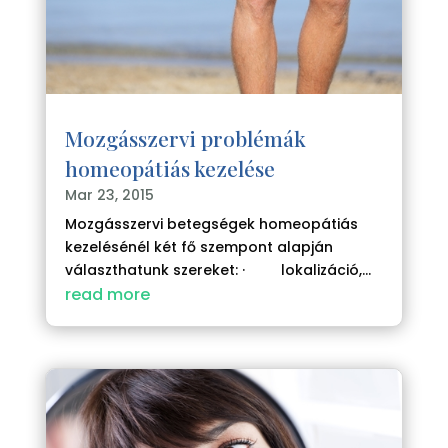
Mozgásszervi problémák
homeopátiás kezelése
Mar 23, 2015
Mozgásszervi betegségek homeopátiás
kezelésénél két fő szempont alapján
választhatunk szereket: · lokalizáció,...
read more