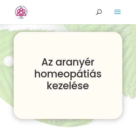
Az aranyér
homeopátiás
kezelése