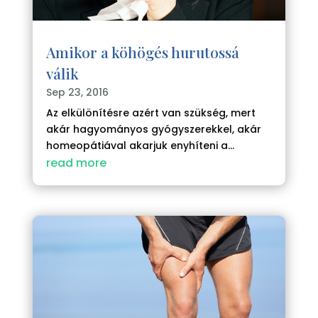
Amikor a köhögés hurutossá
válik
Sep 23, 2016
Az elkülönítésre azért van szükség, mert
akár hagyományos gyógyszerekkel, akár
homeopátiával akarjuk enyhíteni a...
read more