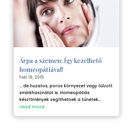
Árpa a szemen: Így kezelhető
homeopátiával!
Feb 19, 2015
... de huzatos, poros környezet vagy túlzott
sminkhasználat is. Homeopátiás
készítmények segíthetnek a tünetek...
read more