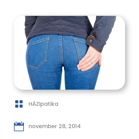

HÁZIpatika

november 28, 2014