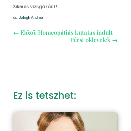
Sikeres vizsgázást!
dr. Balogh Andrea
←
Előző: Homeopátiás kutatás indult
Pécsi oklevelek
→
Ez is tetszhet: