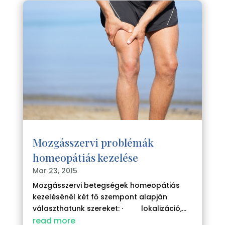
Mozgásszervi problémák
homeopátiás kezelése
Mar 23, 2015
Mozgásszervi betegségek homeopátiás
kezelésénél két fő szempont alapján
választhatunk szereket: · lokalizáció,...
read more