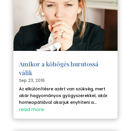
Amikor a köhögés hurutossá
válik
Sep 23, 2016
Az elkülönítésre azért van szükség, mert
akár hagyományos gyógyszerekkel, akár
homeopátiával akarjuk enyhíteni a...
read more