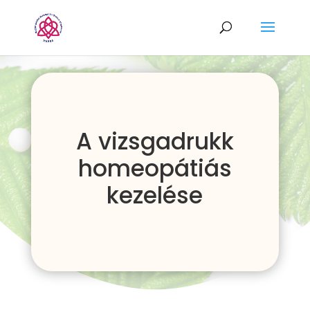
A vizsgadrukk
homeopátiás
kezelése