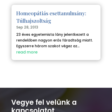
Homeopátiás esettanulmány:
Túlhajszoltság
Sep 28, 2013
23 éves egyetemista lány jelentkezett a
rendelőben nagyon erős fáradtság miatt.
Egyszerre három szakot végez az...
read more
Vegye fel velünk a
kapcsolatot