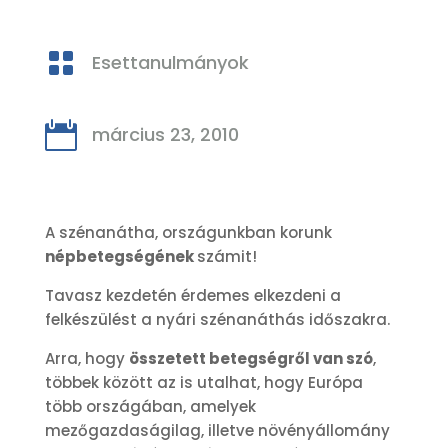

Esettanulmányok

március 23, 2010
A szénanátha, országunkban korunk
népbetegségének
számit!
Tavasz kezdetén érdemes elkezdeni a
felkészülést a nyári szénanáthás időszakra.
Arra, hogy
összetett betegségről van szó
,
többek között az is utalhat, hogy Európa
több országában, amelyek
mezőgazdaságilag, illetve növényállomány