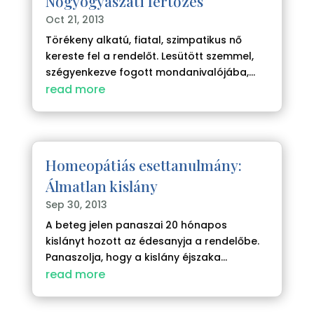
Nőgyógyászati fertőzés
Oct 21, 2013
Törékeny alkatú, fiatal, szimpatikus nő
kereste fel a rendelőt. Lesütött szemmel,
szégyenkezve fogott mondanivalójába,...
read more
Homeopátiás esettanulmány:
Álmatlan kislány
Sep 30, 2013
A beteg jelen panaszai 20 hónapos
kislányt hozott az édesanyja a rendelőbe.
Panaszolja, hogy a kislány éjszaka...
read more