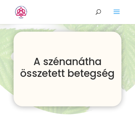
A szénanátha
összetett betegség