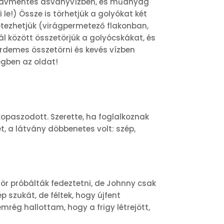
zénsavmentes ásványvízben, és műanyag
le!) Össze is törhetjük a golyókat két
etezhetjük (virágpermetező flakonban,
nál között összetörjük a golyócskákat, és
érdemes összetörni és kevés vízben
regben az oldat!
opaszodott. Szerette, ha foglalkoznak
t, a látvány döbbenetes volt: szép,
r próbálták fedeztetni, de Johnny csak
 szukát, de féltek, hogy újfent
ég hallottam, hogy a frigy létrejött,