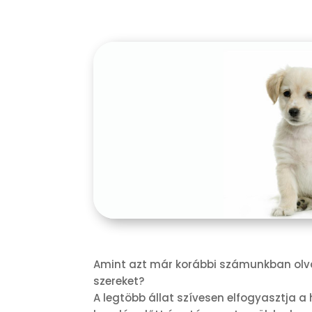
Amint azt már korábbi számunkban olvas
szereket?
A legtöbb állat szívesen elfogyasztja a