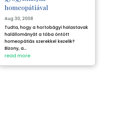
homeopátiával
Aug 30, 2008
Tudta, hogy a hortobágyi halastavak
halállományát a tóba öntött
homeopátiás szerekkel kezelik?
Bizony, a...
read more