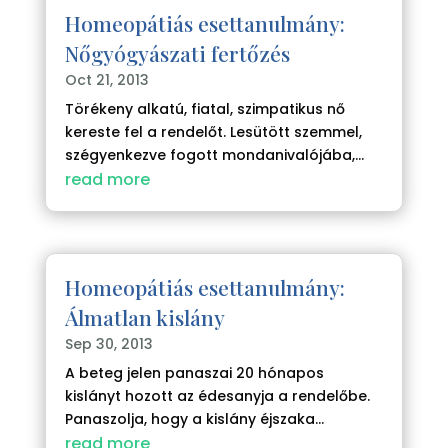
Homeopátiás esettanulmány:
Nőgyógyászati fertőzés
Oct 21, 2013
Törékeny alkatú, fiatal, szimpatikus nő
kereste fel a rendelőt. Lesütött szemmel,
szégyenkezve fogott mondanivalójába,...
read more
Homeopátiás esettanulmány:
Álmatlan kislány
Sep 30, 2013
A beteg jelen panaszai 20 hónapos
kislányt hozott az édesanyja a rendelőbe.
Panaszolja, hogy a kislány éjszaka...
read more