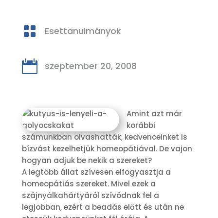

Esettanulmányok

szeptember 20, 2008
Amint azt már
korábbi
számunkban olvashatták, kedvenceinket is
bízvást kezelhetjük homeopátiával. De vajon
hogyan adjuk be nekik a szereket?
A legtöbb állat szívesen elfogyasztja a
homeopátiás szereket. Mivel ezek a
szájnyálkahártyáról szívódnak fel a
legjobban, ezért a beadás előtt és után ne