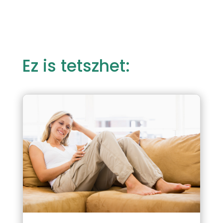
Ez is tetszhet: