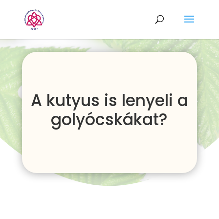
A kutyus is lenyeli a
golyócskákat?