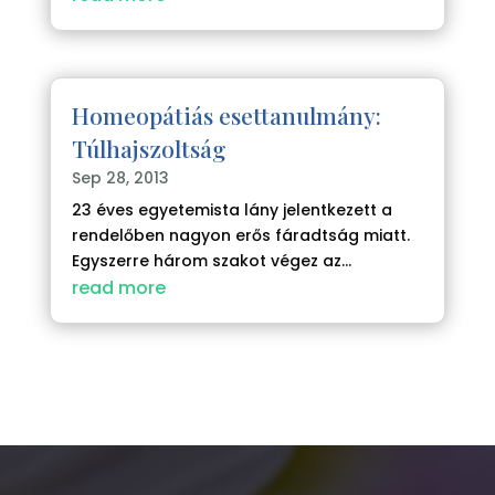
Homeopátiás esettanulmány:
Túlhajszoltság
Sep 28, 2013
23 éves egyetemista lány jelentkezett a
rendelőben nagyon erős fáradtság miatt.
Egyszerre három szakot végez az...
read more