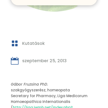

Kutatások

szeptember 25, 2013
Gábor Fruzsina PhD.
szakgyógyszerész, homeopata
Secretary for Pharmacy, Liga Medicorum
Homoeopathica Internationalis
(
http://liga.iwmh.net/index.php?