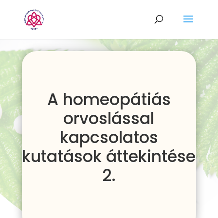
A homeopátiás
orvoslással
kapcsolatos
kutatások áttekintése
2.