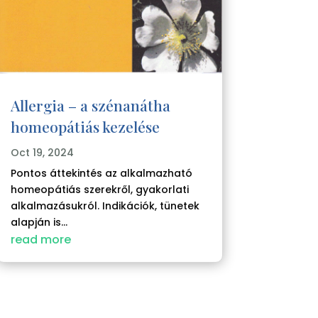
Allergia – a szénanátha
homeopátiás kezelése
Oct 19, 2024
Pontos áttekintés az alkalmazható
homeopátiás szerekről, gyakorlati
alkalmazásukról. Indikációk, tünetek
alapján is...
read more