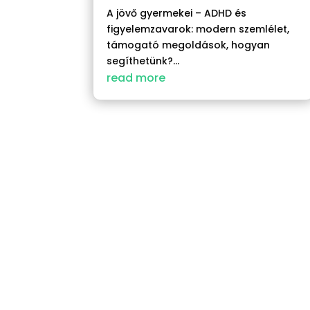
A jövő gyermekei – ADHD és
figyelemzavarok: modern szemlélet,
támogató megoldások, hogyan
segíthetünk?...
read more