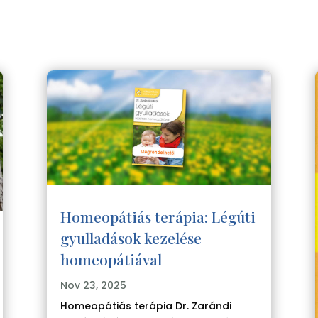
Homeopátiás terápia: Légúti
gyulladások kezelése
homeopátiával
Nov 23, 2025
Homeopátiás terápia Dr. Zarándi