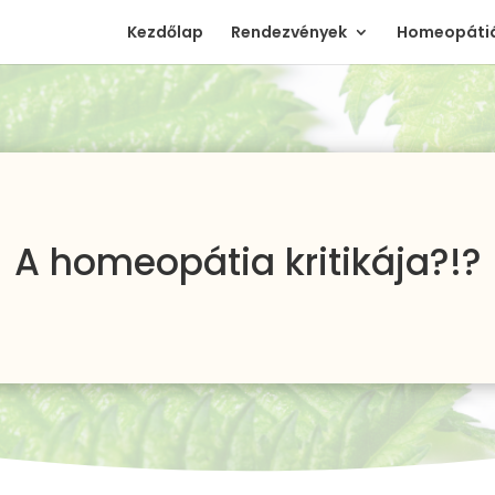
Kezdőlap
Rendezvények
Homeopátiá
A homeopátia kritikája?!?